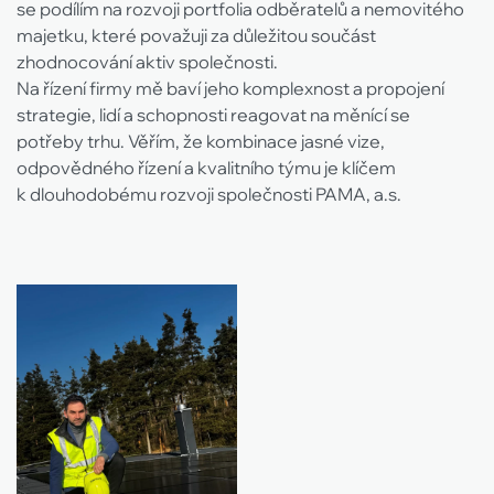
se podílím na rozvoji portfolia odběratelů a nemovitého
majetku, které považuji za důležitou součást
zhodnocování aktiv společnosti.
Na řízení firmy mě baví jeho komplexnost a propojení
strategie, lidí a schopnosti reagovat na měnící se
potřeby trhu. Věřím, že kombinace jasné vize,
odpovědného řízení a kvalitního týmu je klíčem
k dlouhodobému rozvoji společnosti PAMA, a.s.