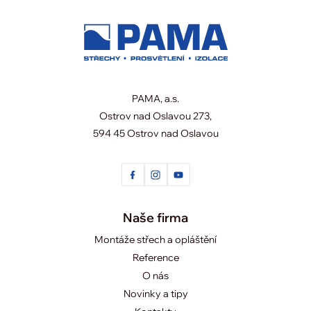
PAMA, a.s.
Ostrov nad Oslavou 273,
594 45 Ostrov nad Oslavou
Naše firma
Montáže střech a opláštění
Reference
O nás
Novinky a tipy