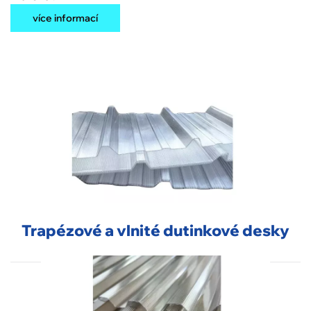
více informací
Trapézové a vlnité dutinkové desky