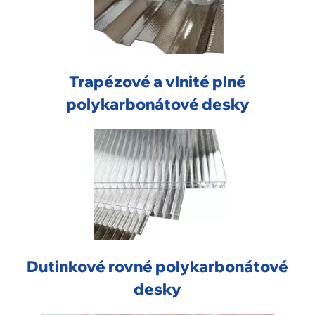
Trapézové a vlnité plné
polykarbonátové desky
Dutinkové rovné polykarbonátové
desky