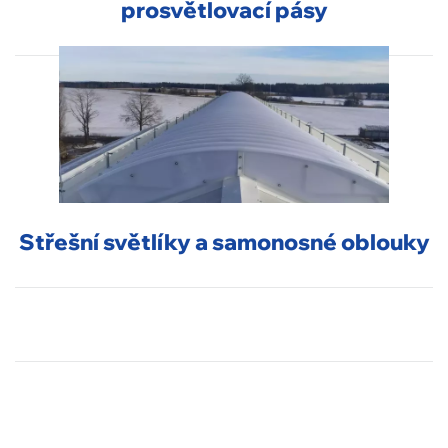
prosvětlovací pásy
Střešní světlíky a samonosné oblouky