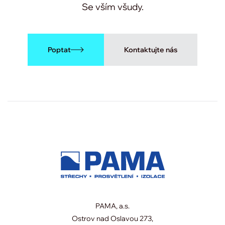
Se vším všudy.
Poptat
Kontaktujte nás
PAMA, a.s.
Ostrov nad Oslavou 273,