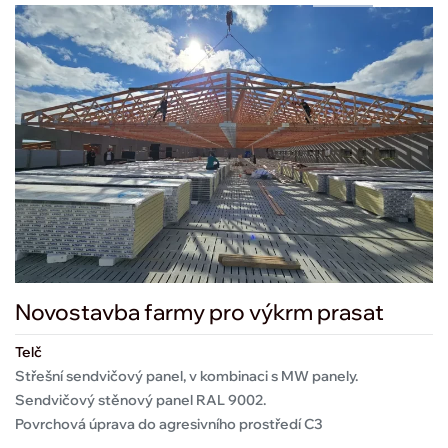
Novostavba farmy pro výkrm prasat
Telč
Střešní sendvičový panel, v kombinaci s MW panely.
Sendvičový stěnový panel RAL 9002.
Povrchová úprava do agresivního prostředí C3