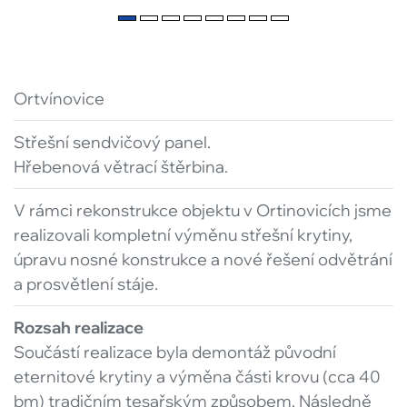
Ortvínovice
Střešní sendvičový panel.
Hřebenová větrací štěrbina.
V rámci rekonstrukce objektu v Ortinovicích jsme
realizovali kompletní výměnu střešní krytiny,
úpravu nosné konstrukce a nové řešení odvětrání
a prosvětlení stáje.
Rozsah realizace
Součástí realizace byla demontáž původní
eternitové krytiny a výměna části krovu (cca 40
bm) tradičním tesařským způsobem. Následně