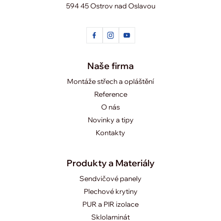
594 45 Ostrov nad Oslavou
Naše firma
Montáže střech a opláštění
Reference
O nás
Novinky a tipy
Kontakty
Produkty a Materiály
Sendvičové panely
Plechové krytiny
PUR a PIR izolace
Sklolaminát