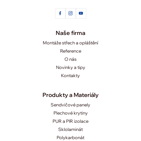
Naše firma
Montáže střech a opláštění
Reference
O nás
Novinky a tipy
Kontakty
Produkty a Materiály
Sendvičové panely
Plechové krytiny
PUR a PIR izolace
Sklolaminát
Polykarbonát