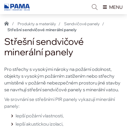
MENU
Produkty a materiály
Sendvičové panely
Střešní sendvičové minerální panely
Střešní sendvičové
minerální panely
Pro střechy s vysokými nároky na požární odolnost,
objekty s vysokým požárním zatížením nebo střechy
umístěné v požárně nebezpečném prostoru jiné stavby
se navrhují střešní sendvičové panely s minerální vatou.
Ve srovnání se střešními PIR panely vykazují minerální
panely:
lepší požární vlastnosti,
lepší akustickou izolaci,