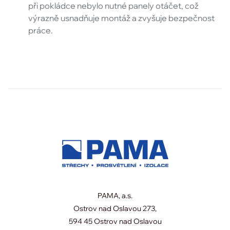
při pokládce nebylo nutné panely otáčet, což
výrazně usnadňuje montáž a zvyšuje bezpečnost
práce.
PAMA, a.s.
Ostrov nad Oslavou 273,
594 45 Ostrov nad Oslavou