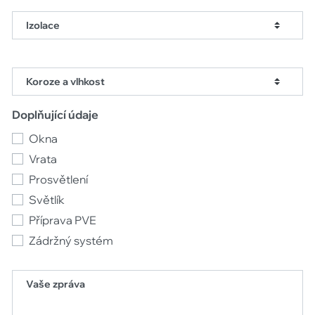
Izolace
Koroze a vlhkost
Doplňující údaje
Okna
Vrata
Prosvětlení
Světlík
Příprava PVE
Zádržný systém
Vaše zpráva