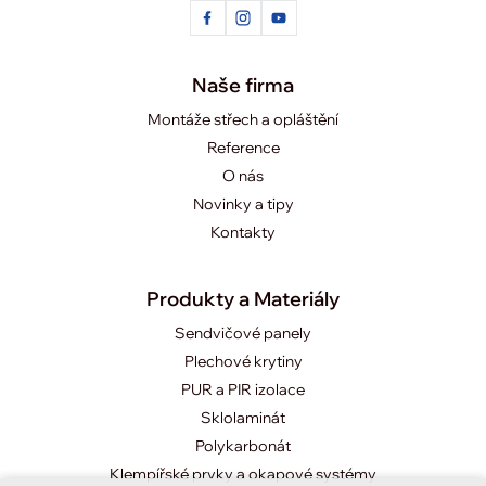
Naše firma
Montáže střech a opláštění
Reference
O nás
Novinky a tipy
Kontakty
Produkty a Materiály
Sendvičové panely
Plechové krytiny
PUR a PIR izolace
Sklolaminát
Polykarbonát
Klempířské prvky a okapové systémy