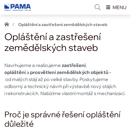
MENU
Opláštění a zastřešení zemědělských staveb
Opláštění a zastřešení
zemědělských staveb
Navrhujeme a realizujeme
zastřešení
,
opláštění
a
prosvětlení zemědělských objektů -
od malých stájí až po velké stavby. Poskytujeme
odborný a technický návrh při výstavbě nový stájích
i rekonstrukcích. Nabízíme vlastní montáž s mechanizací.
Proč je správné řešení opláštění
důležité